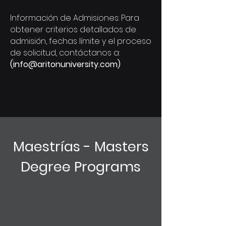
Información de Admisiones: Para
obtener criterios detallados de
admisión, fechas límite y el proceso
de solicitud, contáctanos a:
(
info@aritonuniversity.com
)
Maestrías - Masters
Degree Programs